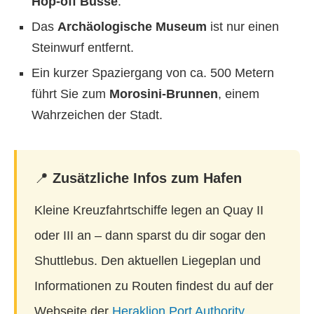
Hop-off Busse
.
Das
Archäologische Museum
ist nur einen
Steinwurf entfernt.
Ein kurzer Spaziergang von ca. 500 Metern
führt Sie zum
Morosini-Brunnen
, einem
Wahrzeichen der Stadt.
📍
Zusätzliche Infos zum Hafen
Kleine Kreuzfahrtschiffe legen an Quay II
oder III an – dann sparst du dir sogar den
Shuttlebus. Den aktuellen Liegeplan und
Informationen zu Routen findest du auf der
Webseite der
Heraklion Port Authority
.