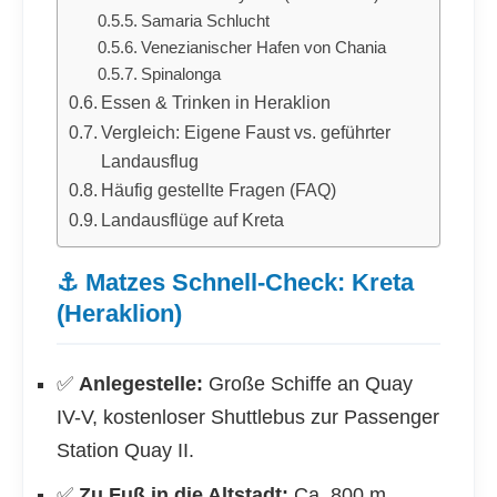
Samaria Schlucht
Venezianischer Hafen von Chania
Spinalonga
Essen & Trinken in Heraklion
Vergleich: Eigene Faust vs. geführter
Landausflug
Häufig gestellte Fragen (FAQ)
Landausflüge auf Kreta
⚓ Matzes Schnell-Check: Kreta
(Heraklion)
✅
Anlegestelle:
Große Schiffe an Quay
IV-V, kostenloser Shuttlebus zur Passenger
Station Quay II.
✅
Zu Fuß in die Altstadt:
Ca. 800 m