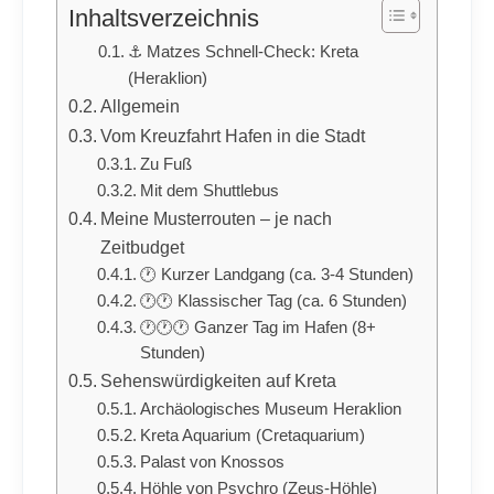
Inhaltsverzeichnis
⚓ Matzes Schnell-Check: Kreta
(Heraklion)
Allgemein
Vom Kreuzfahrt Hafen in die Stadt
Zu Fuß
Mit dem Shuttlebus
Meine Musterrouten – je nach
Zeitbudget
🕐 Kurzer Landgang (ca. 3-4 Stunden)
🕐🕐 Klassischer Tag (ca. 6 Stunden)
🕐🕐🕐 Ganzer Tag im Hafen (8+
Stunden)
Sehenswürdigkeiten auf Kreta
Archäologisches Museum Heraklion
Kreta Aquarium (Cretaquarium)
Palast von Knossos
Höhle von Psychro (Zeus-Höhle)