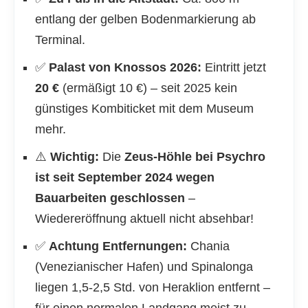
entlang der gelben Bodenmarkierung ab
Terminal.
✅
Palast von Knossos 2026:
Eintritt jetzt
20 €
(ermäßigt 10 €) – seit 2025 kein
günstiges Kombiticket mit dem Museum
mehr.
⚠️
Wichtig:
Die
Zeus-Höhle bei Psychro
ist seit September 2024 wegen
Bauarbeiten geschlossen
–
Wiedereröffnung aktuell nicht absehbar!
✅
Achtung Entfernungen:
Chania
(Venezianischer Hafen) und Spinalonga
liegen 1,5-2,5 Std. von Heraklion entfernt –
für einen normalen Landgang meist zu