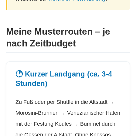
Meine Musterrouten – je
nach Zeitbudget
🕐 Kurzer Landgang (ca. 3-4
Stunden)
Zu Fuß oder per Shuttle in die Altstadt →
Morosini-Brunnen → Venezianischer Hafen
mit der Festung Koules → Bummel durch
die Gassen der Altstadt. Ohne Knossos,