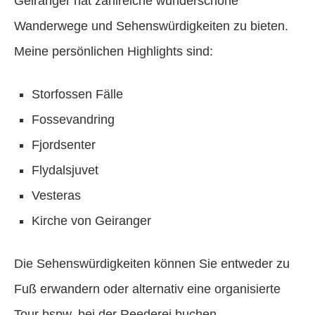
Geiranger hat zahlreiche wunderschöne
Wanderwege und Sehenswürdigkeiten zu bieten.
Meine persönlichen Highlights sind:
Storfossen Fälle
Fossevandring
Fjordsenter
Flydalsjuvet
Vesteras
Kirche von Geiranger
Die Sehenswürdigkeiten können Sie entweder zu
Fuß erwandern oder alternativ eine organisierte
Tour bspw. bei der Reederei buchen.