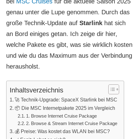
bei
MSC Cruises
für die aktuelle Saison 2025
genau unter die Lupe genommen. Durch das
große Technik-Update auf
Starlink
hat sich
an Bord einiges getan. Ich zeige dir hier,
welche Pakete es gibt, was sie wirklich kosten
und wie du das Maximum aus der Verbindung
herausholst.
Inhaltsverzeichnis
🚀 Technik-Upgrade: SpaceX Starlink bei MSC
📦 Die MSC Internetpakete 2025 im Vergleich
1. Browse Internet Cruise Package
2. Browse & Stream Internet Cruise Package
💰 Preise: Was kostet das WLAN bei MSC?