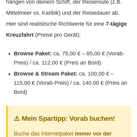
hängen von deinem Schiff, der Reiseroute (z.B.
Mittelmeer vs. Karibik) und der Reisedauer ab.
Hier sind realistische Richtwerte für eine
7-tägige
Kreuzfahrt
(Preise pro Gerät):
Browse Paket:
ca. 75,00 € – 85,00 € (Vorab-
Preis) / ca. 112,00 € (Preis an Bord)
Browse & Stream Paket:
ca. 100,00 € –
115,00 € (Vorab-Preis) / ca. 140,00 € (Preis an
Bord)
⚠️ Mein Spartipp: Vorab buchen!
Buche das Internetpaket
immer vor der