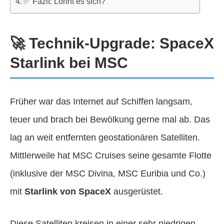
✅ Fazit: Lohnt es sich?
🚀 Technik-Upgrade: SpaceX
Starlink bei MSC
Früher war das Internet auf Schiffen langsam,
teuer und brach bei Bewölkung gerne mal ab. Das
lag an weit entfernten geostationären Satelliten.
Mittlerweile hat MSC Cruises seine gesamte Flotte
(inklusive der MSC Divina, MSC Euribia und Co.)
mit
Starlink von SpaceX
ausgerüstet.
Diese Satelliten kreisen in einer sehr niedrigen