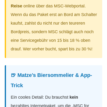
Reise
online über das MSC-Webportal.
Wenn du das Paket erst an Bord am Schalter
kaufst, zahlst du nicht nur den teureren
Bordpreis, sondern MSC schlägt auch noch
eine Servicegebühr von 15 bis 18 % oben
drauf. Wer vorher bucht, spart bis zu 30 %!
🍺 Matze’s Biersommelier & App-
Trick
Ein cooles Detail: Du brauchst
kein
bezahltes Internetpaket, um die „MSC for