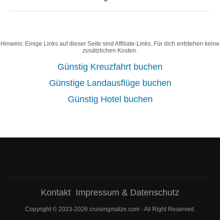
Hinweis: Einige Links auf dieser Seite sind Affiliate-Links. Für dich entstehen keine
zusätzlichen Kosten.
Günstig Kreuzfahrt buchen
Günstige Landausflüge buchen
Günstig Hotel buchen
Kontakt
Impressum & Datenschutz
Copyright © 2023-2026 cruisingmatze.com - All Right Reserved.