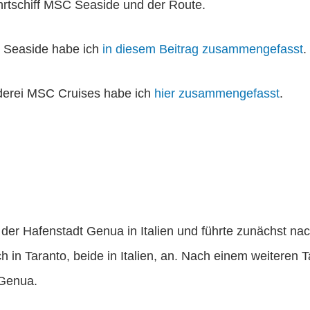
rtschiff MSC Seaside und der Route.
SC Seaside habe ich
in diesem Beitrag zusammengefasst
.
derei MSC Cruises habe ich
hier zusammengefasst
.
n der Hafenstadt Genua in Italien und führte zunächst na
 in Taranto, beide in Italien, an. Nach einem weiteren T
 Genua.