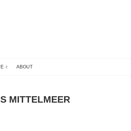
FE
ABOUT
ES MITTELMEER