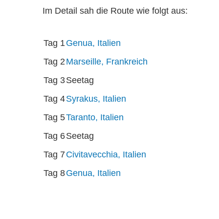
Im Detail sah die Route wie folgt aus:
Tag 1
Genua, Italien
Tag 2
Marseille, Frankreich
Tag 3
Seetag
Tag 4
Syrakus, Italien
Tag 5
Taranto, Italien
Tag 6
Seetag
Tag 7
Civitavecchia, Italien
Tag 8
Genua, Italien