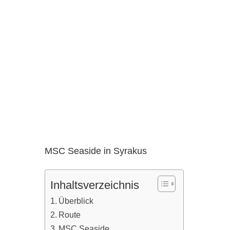
MSC Seaside in Syrakus
Inhaltsverzeichnis
Überblick
Route
MSC Seaside