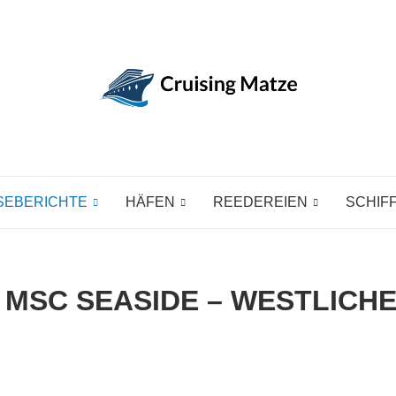
SEBERICHTE
HÄFEN
REEDEREIEN
SCHIF
 MSC SEASIDE – WESTLICH