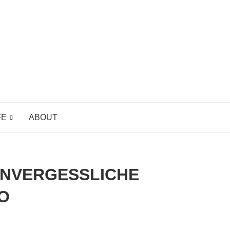
FE
ABOUT
 UNVERGESSLICHE
O