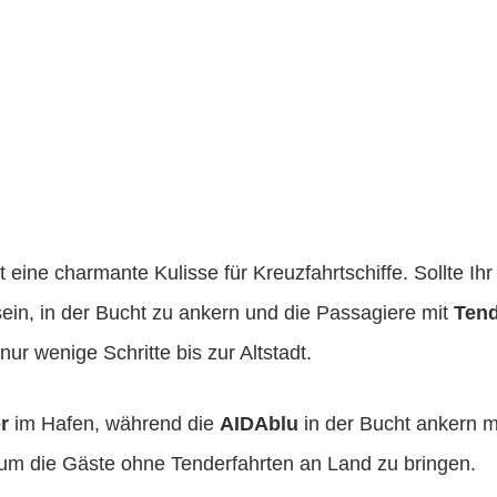
et eine charmante Kulisse für Kreuzfahrtschiffe. Sollte Ih
sein, in der Bucht zu ankern und die Passagiere mit
Ten
nur wenige Schritte bis zur Altstadt.
r
im Hafen, während die
AIDAblu
in der Bucht ankern m
, um die Gäste ohne Tenderfahrten an Land zu bringen.