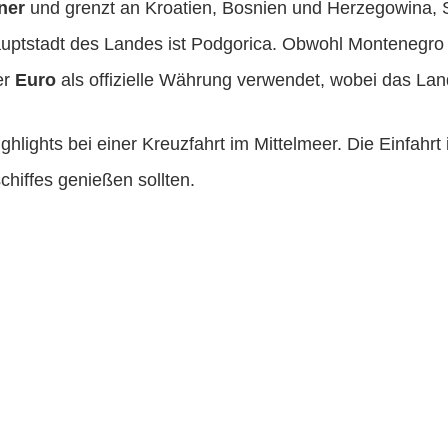
ner
und grenzt an Kroatien, Bosnien und Herzegowina, 
uptstadt des Landes ist Podgorica. Obwohl Montenegro ke
er
Euro
als offizielle Währung verwendet, wobei das La
lights bei einer Kreuzfahrt im Mittelmeer. Die Einfahrt 
chiffes genießen sollten.