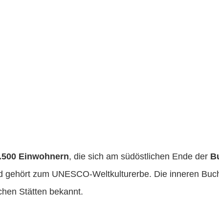
.500 Einwohnern
, die sich am südöstlichen Ende der
B
und gehört zum UNESCO-Weltkulturerbe. Die inneren Buch
hen Stätten bekannt.