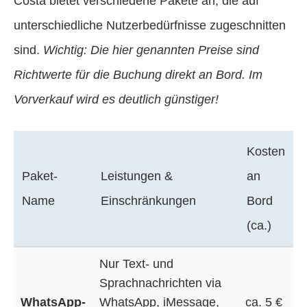
Costa bietet verschiedene Pakete an, die auf
unterschiedliche Nutzerbedürfnisse zugeschnitten
sind.
Wichtig: Die hier genannten Preise sind
Richtwerte für die Buchung direkt an Bord. Im
Vorverkauf wird es deutlich günstiger!
Kosten
Paket-
Leistungen &
an
Name
Einschränkungen
Bord
(ca.)
Nur Text- und
Sprachnachrichten via
WhatsApp-
WhatsApp, iMessage,
ca. 5 €