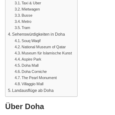
Taxi & Uber
Mietwagen
Busse
Metro
Tram
Sehenswürdigkeiten in Doha
Souq Waqif
National Museum of Qatar
Museum für Islamische Kunst
Aspire Park
Doha Mall
Doha Corniche
The Pearl Monument
Villaggio Mall
Landausflüge ab Doha
Über Doha