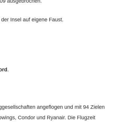
909 ausgebrochen.
der Insel auf eigene Faust.
ord
.
uggesellschaften angeflogen und mit 94 Zielen
owings, Condor und Ryanair. Die Flugzeit