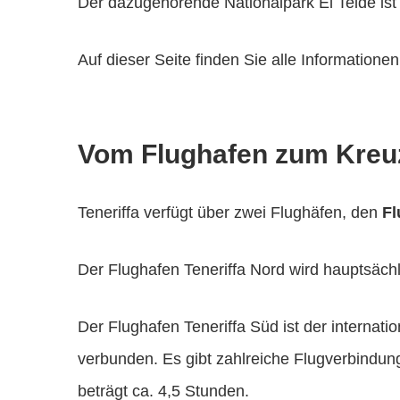
Der dazugehörende Nationalpark El Teide is
Auf dieser Seite finden Sie alle Information
Vom Flughafen zum Kreu
Teneriffa verfügt über zwei Flughäfen, den
Fl
Der Flughafen Teneriffa Nord wird hauptsächl
Der Flughafen Teneriffa Süd ist der internati
verbunden. Es gibt zahlreiche Flugverbindun
beträgt ca. 4,5 Stunden.