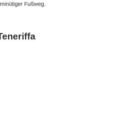
5 minütiger Fußweg.
eneriffa