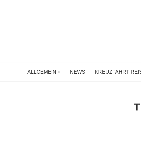
ALLGEMEIN
NEWS
KREUZFAHRT REI
T