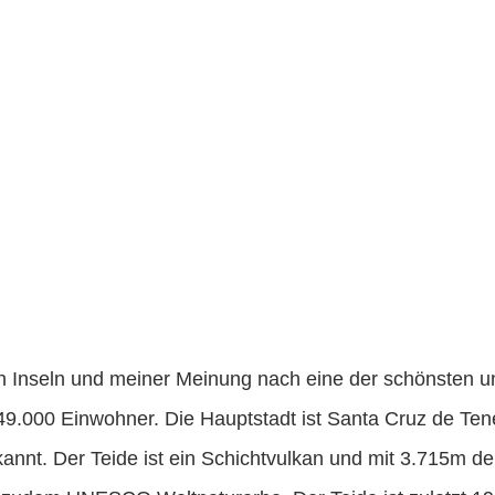
hen Inseln und meiner Meinung nach eine der schönsten un
49.000 Einwohner. Die Hauptstadt ist Santa Cruz de Tener
kannt. Der Teide ist ein Schichtvulkan und mit 3.715m d