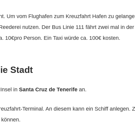
rnt. Um vom Flughafen zum Kreuzfahrt Hafen zu gelange
r Reederei nutzen. Der Bus Linie 111 fährt zwei mal in 
a. 10€pro Person. Ein Taxi würde ca. 100€ kosten.
ie Stadt
 Insel in
Santa Cruz de Tenerife
an.
uzfahrt-Terminal. An diesem kann ein Schiff anlegen. Zu
n können.