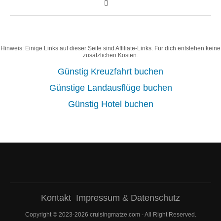
Hinweis: Einige Links auf dieser Seite sind Affiliate-Links. Für dich entstehen keine
zusätzlichen Kosten.
Günstig Kreuzfahrt buchen
Günstige Landausflüge buchen
Günstig Hotel buchen
Kontakt
Impressum & Datenschutz
Copyright © 2023-2026 cruisingmatze.com - All Right Reserved.