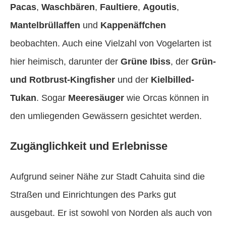
Pacas
,
Waschbären
,
Faultiere
,
Agoutis
,
Mantelbrüllaffen
und
Kappenäffchen
beobachten. Auch eine Vielzahl von Vogelarten ist
hier heimisch, darunter der
Grüne Ibiss
, der
Grün-
und Rotbrust-Kingfisher
und der
Kielbilled-
Tukan
. Sogar
Meeresäuger
wie Orcas können in
den umliegenden Gewässern gesichtet werden.
Zugänglichkeit und Erlebnisse
Aufgrund seiner Nähe zur Stadt Cahuita sind die
Straßen und Einrichtungen des Parks gut
ausgebaut. Er ist sowohl von Norden als auch von