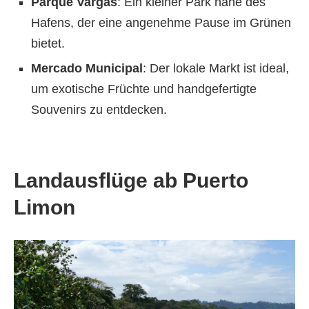
Parque Vargas
: Ein kleiner Park nahe des
Hafens, der eine angenehme Pause im Grünen
bietet.
Mercado Municipal
: Der lokale Markt ist ideal,
um exotische Früchte und handgefertigte
Souvenirs zu entdecken.
Landausflüge ab Puerto
Limon