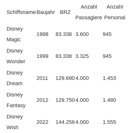
Anzahl
Anzahl
Schiffsname
Baujahr
BRZ
Passagiere
Personal
Disney
1998
83.338
3.600
945
Magic
Disney
1999
83.338
3.325
945
Wonder
Disney
2011
129.690
4.000
1.453
Dream
Disney
2012
129.750
4.000
1.480
Fantasy
Disney
2022
144.256
4.000
1.555
Wish