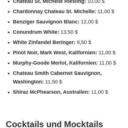
Chateau St. Michelle Riesling:
10,00 $
Chardonnay Chateau St. Michelle:
11,00 $
Benziger Sauvignon Blanc:
12,00 $
Conundrum White:
13,50 $
White Zinfandel Beringer:
9,50 $
Pinot Noir, Mark West, Kalifornien:
11,00 $
Murphy-Goode Merlot, Kalifornien:
11,00 $
Chateau Smith Cabernet Sauvignon,
Washington:
11,50 $
Shiraz McPhearson, Australien:
11,00 $
Cocktails und Mocktails