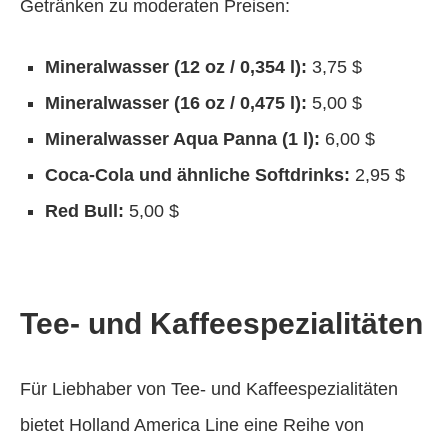
Getränken zu moderaten Preisen:
Mineralwasser (12 oz / 0,354 l):
3,75 $
Mineralwasser (16 oz / 0,475 l):
5,00 $
Mineralwasser Aqua Panna (1 l):
6,00 $
Coca-Cola und ähnliche Softdrinks:
2,95 $
Red Bull:
5,00 $
Tee- und Kaffeespezialitäten
Für Liebhaber von Tee- und Kaffeespezialitäten
bietet Holland America Line eine Reihe von