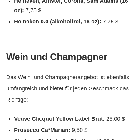
Heineken, Amstel, Corona, Sam Adams (16
oz):
7,75 $
Heineken 0.0 (alkoholfrei, 16 oz):
7,75 $
Wein und Champagner
Das Wein- und Champagnerangebot ist ebenfalls
umfangreich und bietet für jeden Geschmack das
Richtige:
Veuve Clicquot Yellow Label Brut:
25,00 $
Prosecco Ca*Marian:
9,50 $