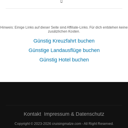
Hinweis: Einige Links auf dieser Seite sind Affiliate-Links. Für dich entstehen keine
zusätzlichen Kosten.
Günstig Kreuzfahrt buchen
Günstige Landausflüge buchen
Günstig Hotel buchen
Kontakt
Impressum & Datenschutz
Copyright © 2023-2026 cruisingmatze.com - All Right Reserved.