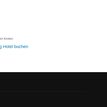
hen Kosten.
g Hotel buchen