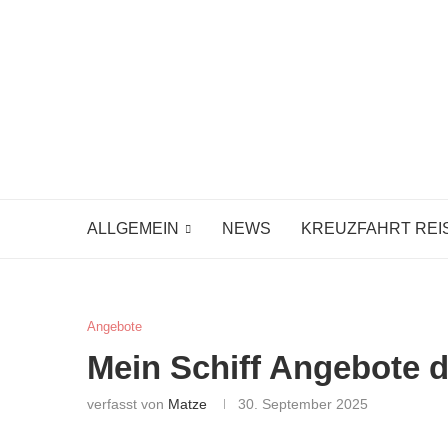
ALLGEMEIN
NEWS
KREUZFAHRT REI
Angebote
Mein Schiff Angebote
verfasst von
Matze
30. September 2025