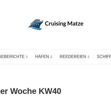
SEBERICHTE
HÄFEN
REEDEREIEN
SCHIF
 der Woche KW40