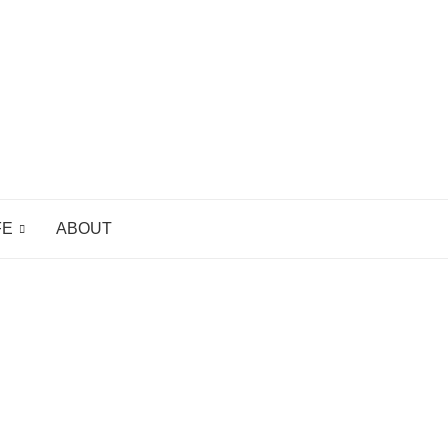
FE
ABOUT