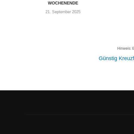
WOCHENENDE
21. September 2025
Hinweis: E
Günstig Kreuz