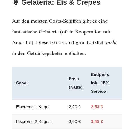
🍦 Gelateria: Eis & Crepes
Auf den meisten Costa-Schiffen gibt es eine
fantastische Gelateria (oft in Kooperation mit
Amarillo). Diese Extras sind grundsätzlich
nicht
in den Getränkepaketen enthalten.
Endpreis
Preis
Snack
inkl. 15%
(Karte)
Service
Eiscreme 1 Kugel
2,20 €
2,53 €
Eiscreme 2 Kugeln
3,00 €
3,45 €