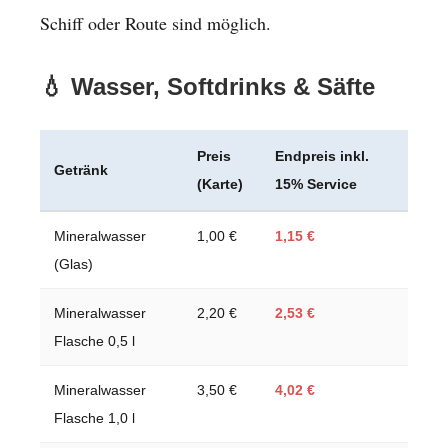
Schiff oder Route sind möglich.
💧 Wasser, Softdrinks & Säfte
Preis
Endpreis inkl.
Getränk
(Karte)
15% Service
Mineralwasser
1,00 €
1,15 €
(Glas)
Mineralwasser
2,20 €
2,53 €
Flasche 0,5 l
Mineralwasser
3,50 €
4,02 €
Flasche 1,0 l