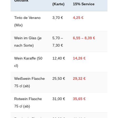
Getränk
(Karte)
15% Service
Tinto de Verano
3,70 €
4,25 €
(Mix)
Wein im Glas (je
5,70 –
6,55 – 8,39 €
nach Sorte)
7,30 €
Wein Karaffe (50
12,40 €
14,26 €
cl)
Weißwein Flasche
25,50 €
29,32 €
75 cl (ab)
Rotwein Flasche
31,00 €
35,65 €
75 cl (ab)