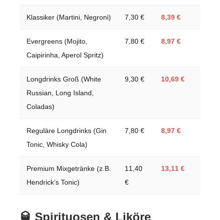
Klassiker (Martini, Negroni)
7,30 €
8,39 €
Evergreens (Mojito,
7,80 €
8,97 €
Caipirinha, Aperol Spritz)
Longdrinks Groß (White
9,30 €
10,69 €
Russian, Long Island,
Coladas)
Reguläre Longdrinks (Gin
7,80 €
8,97 €
Tonic, Whisky Cola)
Premium Mixgetränke (z.B.
11,40
13,11 €
Hendrick’s Tonic)
€
🥃 Spirituosen & Liköre