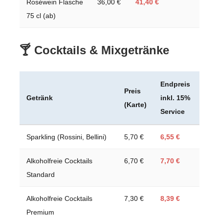
Roséwein Flasche
36,00 €
41,40 €
75 cl (ab)
🍸 Cocktails & Mixgetränke
Endpreis
Preis
Getränk
inkl. 15%
(Karte)
Service
Sparkling (Rossini, Bellini)
5,70 €
6,55 €
Alkoholfreie Cocktails
6,70 €
7,70 €
Standard
Alkoholfreie Cocktails
7,30 €
8,39 €
Premium