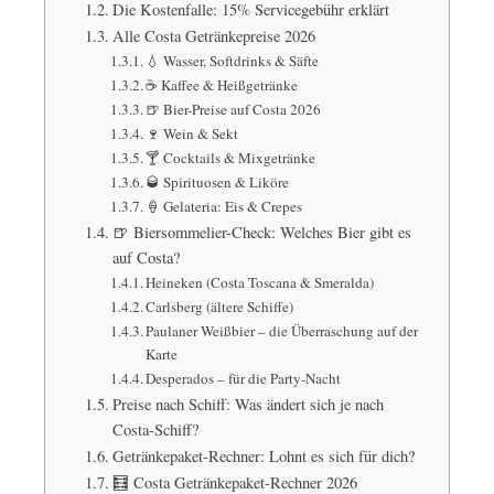
Die Kostenfalle: 15% Servicegebühr erklärt
Alle Costa Getränkepreise 2026
💧 Wasser, Softdrinks & Säfte
☕ Kaffee & Heißgetränke
🍺 Bier-Preise auf Costa 2026
🍷 Wein & Sekt
🍸 Cocktails & Mixgetränke
🥃 Spirituosen & Liköre
🍦 Gelateria: Eis & Crepes
🍺 Biersommelier-Check: Welches Bier gibt es
auf Costa?
Heineken (Costa Toscana & Smeralda)
Carlsberg (ältere Schiffe)
Paulaner Weißbier – die Überraschung auf der
Karte
Desperados – für die Party-Nacht
Preise nach Schiff: Was ändert sich je nach
Costa-Schiff?
Getränkepaket-Rechner: Lohnt es sich für dich?
🧮 Costa Getränkepaket-Rechner 2026