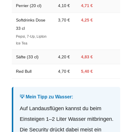
Perrier (20 cl)
4,10 €
4,71 €
Softdrinks Dose
3,70 €
4,25 €
33 cl
Pepsi, 7-Up, Lipton
Ice Tea
Säfte (33 cl)
4,20 €
4,83 €
Red Bull
4,70 €
5,40 €
💡 Mein Tipp zu Wasser:
Auf Landausflügen kannst du beim
Einsteigen 1–2 Liter Wasser mitbringen.
Die Security drückt dabei meist ein