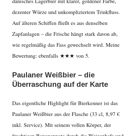
dänisches Lagerbier mit klarer, goldener Farbe,
dezenter Würze und unkompliziertem Trinkfluss.
Auf älteren Schiffen fließt es aus denselben
Zapfanlagen – die Frische hängt stark davon ab,
wie regelmäßig das Fass gewechselt wird. Meine
Bewertung: ebenfalls ★★★ von 5.
Paulaner Weißbier – die
Überraschung auf der Karte
Das eigentliche Highlight für Bierkenner ist das
Paulaner Weißbier aus der Flasche (33 cl, 8,97 €
inkl. Service). Mit seinem vollen Körper, der
fruchtigen Bananennote durch die Weizenhefe und