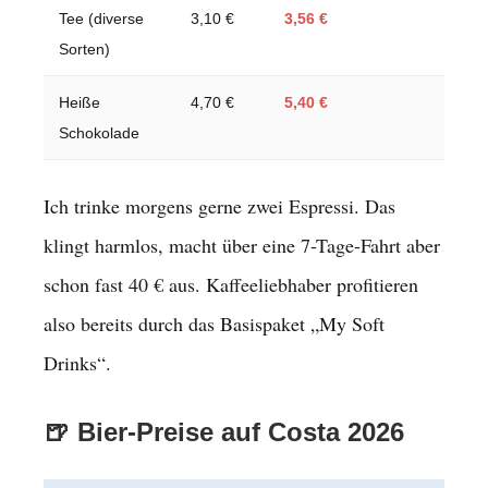
Tee (diverse
3,10 €
3,56 €
Sorten)
Heiße
4,70 €
5,40 €
Schokolade
Ich trinke morgens gerne zwei Espressi. Das
klingt harmlos, macht über eine 7-Tage-Fahrt aber
schon fast 40 € aus. Kaffeeliebhaber profitieren
also bereits durch das Basispaket „My Soft
Drinks“.
🍺 Bier-Preise auf Costa 2026