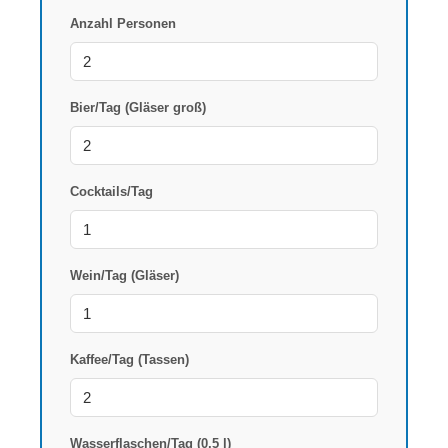
Anzahl Personen
Bier/Tag (Gläser groß)
Cocktails/Tag
Wein/Tag (Gläser)
Kaffee/Tag (Tassen)
Wasserflaschen/Tag (0,5 l)