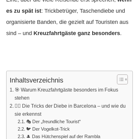
es zu spät ist
: Trickbetrüger, Taschendiebe und
organisierte Banden, die gezielt auf Touristen aus
sind – und
Kreuzfahrtgäste ganz besonders
.
Inhaltsverzeichnis
🎯 Warum Kreuzfahrtgäste besonders im Fokus
stehen
🕵️‍♂️ Die Tricks der Diebe in Barcelona – und wie du
sie erkennst
🎭 Der „freundliche Tourist“
🐦 Der Vogelkot-Trick
🎩 Das Hütchenspiel auf der Rambla