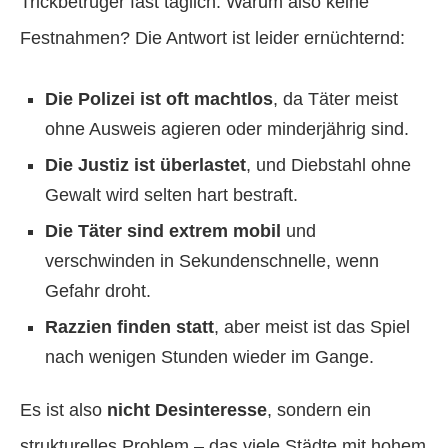
Trickbetrüger fast täglich. Warum also keine
Festnahmen? Die Antwort ist leider ernüchternd:
Die Polizei ist oft machtlos
, da Täter meist
ohne Ausweis agieren oder minderjährig sind.
Die Justiz ist überlastet
, und Diebstahl ohne
Gewalt wird selten hart bestraft.
Die Täter sind extrem mobil
und
verschwinden in Sekundenschnelle, wenn
Gefahr droht.
Razzien finden statt
, aber meist ist das Spiel
nach wenigen Stunden wieder im Gange.
Es ist also
nicht Desinteresse
, sondern ein
strukturelles Problem – das viele Städte mit hohem