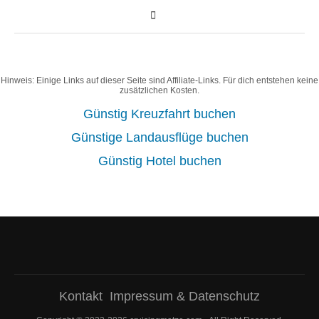
Hinweis: Einige Links auf dieser Seite sind Affiliate-Links. Für dich entstehen keine
zusätzlichen Kosten.
Günstig Kreuzfahrt buchen
Günstige Landausflüge buchen
Günstig Hotel buchen
Kontakt
Impressum & Datenschutz