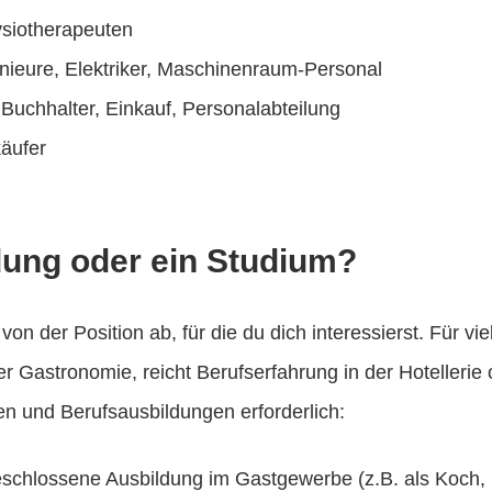
ysiotherapeuten
enieure, Elektriker, Maschinenraum-Personal
Buchhalter, Einkauf, Personalabteilung
käufer
dung oder ein Studium?
on der Position ab, für die du dich interessierst. Für vi
 Gastronomie, reicht Berufserfahrung in der Hotellerie 
nen und Berufsausbildungen erforderlich:
schlossene Ausbildung im Gastgewerbe (z.B. als Koch, Ho