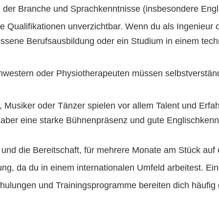
 der Branche und Sprachkenntnisse (insbesondere Engli
che Qualifikationen unverzichtbar. Wenn du als Ingenieur
lossene Berufsausbildung oder ein Studium in einem tec
chwestern oder Physiotherapeuten müssen selbstverstän
r, Musiker oder Tänzer spielen vor allem Talent und Erfa
 aber eine starke Bühnenpräsenz und gute Englischkennt
ist und die Bereitschaft, für mehrere Monate am Stück auf
g, da du in einem internationalen Umfeld arbeitest. Eine
chulungen und Trainingsprogramme bereiten dich häufig ge