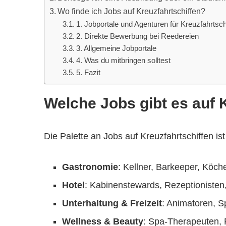
Wo finde ich Jobs auf Kreuzfahrtschiffen?
1. Jobportale und Agenturen für Kreuzfahrtsch
2. Direkte Bewerbung bei Reedereien
3. Allgemeine Jobportale
4. Was du mitbringen solltest
5. Fazit
Welche Jobs gibt es auf 
Die Palette an Jobs auf Kreuzfahrtschiffen is
Gastronomie
: Kellner, Barkeeper, Köc
Hotel
: Kabinenstewards, Rezeptioniste
Unterhaltung & Freizeit
: Animatoren, Sp
Wellness & Beauty
: Spa-Therapeuten, F