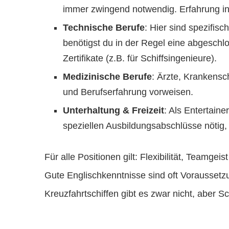
immer zwingend notwendig. Erfahrung in
Technische Berufe
: Hier sind spezifis
benötigst du in der Regel eine abgesch
Zertifikate (z.B. für Schiffsingenieure).
Medizinische Berufe
: Ärzte, Krankens
und Berufserfahrung vorweisen.
Unterhaltung & Freizeit
: Als Entertaine
speziellen Ausbildungsabschlüsse nötig,
Für alle Positionen gilt: Flexibilität, Teamge
Gute Englischkenntnisse sind oft Voraussetzun
Kreuzfahrtschiffen gibt es zwar nicht, aber S