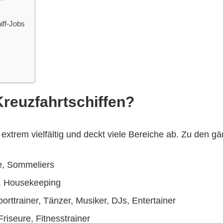
iff-Jobs
Kreuzfahrtschiffen?
t extrem vielfältig und deckt viele Bereiche ab. Zu den 
he, Sommeliers
n, Housekeeping
orttrainer, Tänzer, Musiker, DJs, Entertainer
riseure, Fitnesstrainer