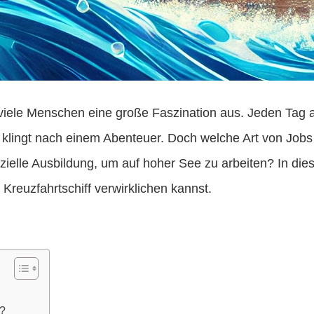
uf viele Menschen eine große Faszination aus. Jeden Ta
s klingt nach einem Abenteuer. Doch welche Art von Job
zielle Ausbildung, um auf hoher See zu arbeiten? In die
reuzfahrtschiff verwirklichen kannst.
m?