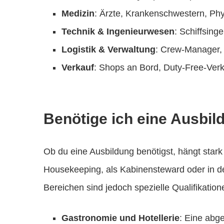
Medizin
: Ärzte, Krankenschwestern, Ph
Technik & Ingenieurwesen
: Schiffsing
Logistik & Verwaltung
: Crew-Manager, 
Verkauf
: Shops an Bord, Duty-Free-Ver
Benötige ich eine Ausbil
Ob du eine Ausbildung benötigst, hängt stark v
Housekeeping, als Kabinensteward oder in der
Bereichen sind jedoch spezielle Qualifikatio
Gastronomie und Hotellerie
: Eine abge