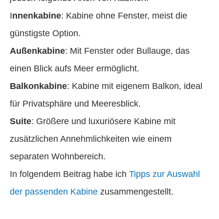
I
nnenkabine
: Kabine ohne Fenster, meist die
günstigste Option.
Außenkabine
: Mit Fenster oder Bullauge, das
einen Blick aufs Meer ermöglicht.
Balkonkabine
: Kabine mit eigenem Balkon, ideal
für Privatsphäre und Meeresblick.
Suite
: Größere und luxuriösere Kabine mit
zusätzlichen Annehmlichkeiten wie einem
separaten Wohnbereich.
In folgendem Beitrag habe ich
Tipps zur Auswahl
der passenden Kabine
zusammengestellt.