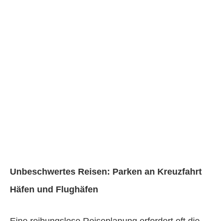
Unbeschwertes Reisen: Parken an Kreuzfahrt
Häfen und Flughäfen
Eine reibungslose Reiseplanung erfordert oft die