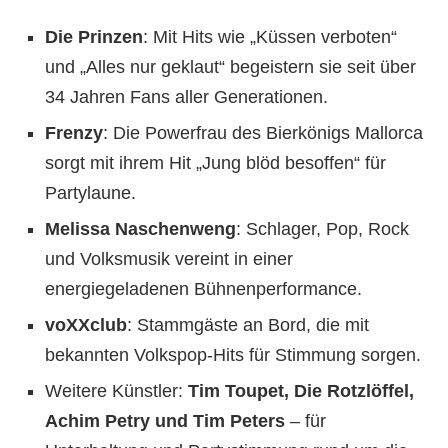
Die Prinzen
: Mit Hits wie „Küssen verboten“
und „Alles nur geklaut“ begeistern sie seit über
34 Jahren Fans aller Generationen.
Frenzy
: Die Powerfrau des Bierkönigs Mallorca
sorgt mit ihrem Hit „Jung blöd besoffen“ für
Partylaune.
Melissa Naschenweng
: Schlager, Pop, Rock
und Volksmusik vereint in einer
energiegeladenen Bühnenperformance.
voXXclub
: Stammgäste an Bord, die mit
bekannten Volkspop-Hits für Stimmung sorgen.
Weitere Künstler:
Tim Toupet, Die Rotzlöffel,
Achim Petry und Tim Peters
– für