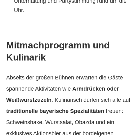
Unterhaltung und Partystimmung rund um die
Uhr.
Mitmachprogramm und
Kulinarik
Abseits der großen Bühnen erwarten die Gäste
spannende Aktivitäten wie
Armdrücken oder
Weißwurstzuzeln
. Kulinarisch dürfen sich alle auf
traditionelle bayerische Spezialitäten
freuen:
Schweinshaxe, Wurstsalat, Obazda und ein
exklusives Aktionsbier aus der bordeigenen