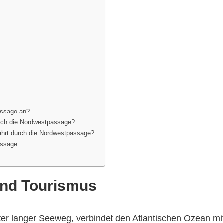
assage an?
durch die Nordwestpassage?
fahrt durch die Nordwestpassage?
assage
und Tourismus
er langer Seeweg, verbindet den Atlantischen Ozean mi