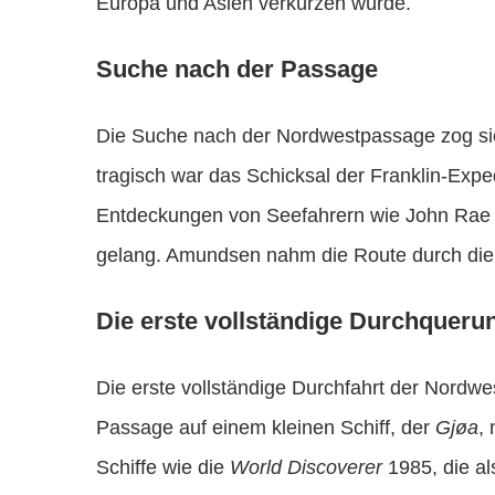
Europa und Asien verkürzen würde.
Suche nach der Passage
Die Suche nach der Nordwestpassage zog sic
tragisch war das Schicksal der Franklin-Exp
Entdeckungen von Seefahrern wie John Rae 
gelang. Amundsen nahm die Route durch die 
Die erste vollständige Durchqueru
Die erste vollständige Durchfahrt der Nordw
Passage auf einem kleinen Schiff, der
Gjøa
,
Schiffe wie die
World Discoverer
1985, die al