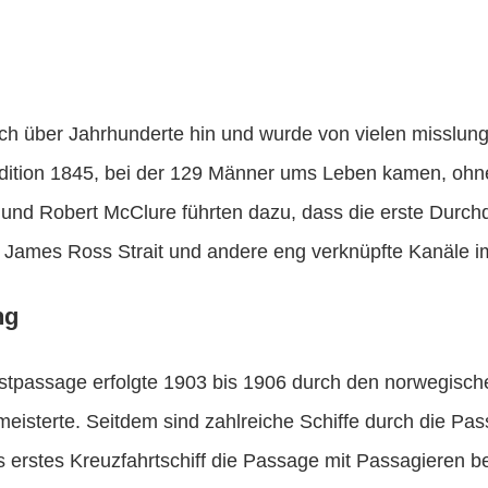
h über Jahrhunderte hin und wurde von vielen misslung
edition 1845, bei der 129 Männer ums Leben kamen, ohne
und Robert McClure führten dazu, dass die erste Dur
James Ross Strait und andere eng verknüpfte Kanäle im
ng
estpassage erfolgte 1903 bis 1906 durch den norwegisc
 meisterte. Seitdem sind zahlreiche Schiffe durch die Pa
s erstes Kreuzfahrtschiff die Passage mit Passagieren be