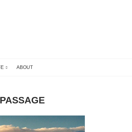
FE
ABOUT
TPASSAGE