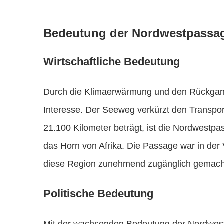
Bedeutung der Nordwestpassa
Wirtschaftliche Bedeutung
Durch die Klimaerwärmung und den Rückgang
Interesse. Der Seeweg verkürzt den Transport
21.100 Kilometer beträgt, ist die Nordwestp
das Horn von Afrika. Die Passage war in der
diese Region zunehmend zugänglich gemach
Politische Bedeutung
Mit der wachsenden Bedeutung der Nordwestp