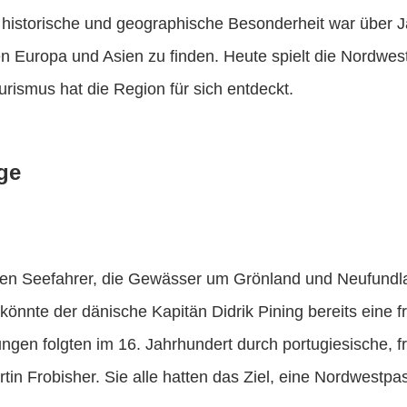
istorische und geographische Besonderheit war über J
n Europa und Asien zu finden. Heute spielt die Nordwest
ourismus hat die Region für sich entdeckt.
ge
ten Seefahrer, die Gewässer um Grönland und Neufundla
könnte der dänische Kapitän Didrik Pining bereits eine 
ngen folgten im 16. Jahrhundert durch portugiesische, 
in Frobisher. Sie alle hatten das Ziel, eine Nordwestp