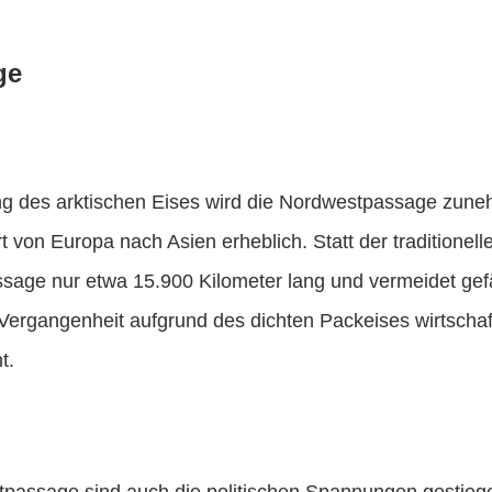
ge
 des arktischen Eises wird die Nordwestpassage zune
 von Europa nach Asien erheblich. Statt der traditionel
assage nur etwa 15.900 Kilometer lang und vermeidet ge
 Vergangenheit aufgrund des dichten Packeises wirtscha
t.
assage sind auch die politischen Spannungen gestiege