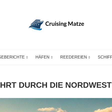
SEBERICHTE
HÄFEN
REEDEREIEN
SCHIF
HRT DURCH DIE NORDWES