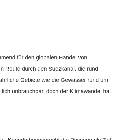
hmend für den globalen Handel von
len Route durch den Suezkanal, die rund
fährliche Gebiete wie die Gewässer rund um
ftlich unbrauchbar, doch der Klimawandel hat
n. Kanada beansprucht die Passage als Teil