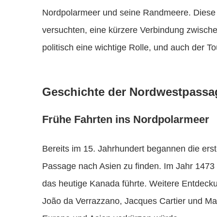
Nordpolarmeer und seine Randmeere. Diese h
versuchten, eine kürzere Verbindung zwische
politisch eine wichtige Rolle, und auch der T
Geschichte der Nordwestpassa
Frühe Fahrten ins Nordpolarmeer
Bereits im 15. Jahrhundert begannen die ers
Passage nach Asien zu finden. Im Jahr 1473 
das heutige Kanada führte. Weitere Entdecku
João da Verrazzano, Jacques Cartier und Mart