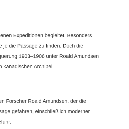
enen Expeditionen begleitet. Besonders
 je die Passage zu finden. Doch die
chquerung 1903–1906 unter Roald Amundsen
 kanadischen Archipel.
hen Forscher Roald Amundsen, der die
ssage gefahren, einschließlich moderner
fuhr.