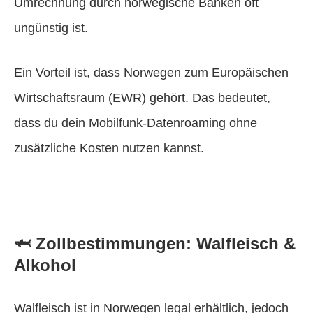
Umrechnung durch norwegische Banken oft
ungünstig ist.
Ein Vorteil ist, dass Norwegen zum Europäischen
Wirtschaftsraum (EWR) gehört. Das bedeutet,
dass du dein Mobilfunk-Datenroaming ohne
zusätzliche Kosten nutzen kannst.
🦈 Zollbestimmungen: Walfleisch &
Alkohol
Walfleisch ist in Norwegen legal erhältlich, jedoch