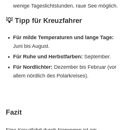
wenige Tageslichtstunden, raue See möglich.
💡 Tipp für Kreuzfahrer
Für milde Temperaturen und lange Tage:
Juni bis August.
Für Ruhe und Herbstfarben:
September.
Für Nordlichter:
Dezember bis Februar (vor
allem nördlich des Polarkreises).
Fazit
Eine Kreuzfahrt durch Norwegen ist ein