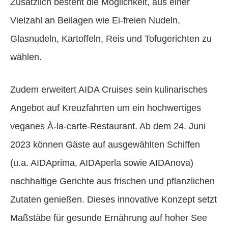
Zusätzlich besteht die Möglichkeit, aus einer
Vielzahl an Beilagen wie Ei-freien Nudeln,
Glasnudeln, Kartoffeln, Reis und Tofugerichten zu
wählen.
Zudem erweitert AIDA Cruises sein kulinarisches
Angebot auf Kreuzfahrten um ein hochwertiges
veganes À-la-carte-Restaurant. Ab dem 24. Juni
2023 können Gäste auf ausgewählten Schiffen
(u.a. AIDAprima, AIDAperla sowie AIDAnova)
nachhaltige Gerichte aus frischen und pflanzlichen
Zutaten genießen. Dieses innovative Konzept setzt
Maßstäbe für gesunde Ernährung auf hoher See